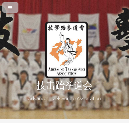
技击跆拳道会
Advanced Taekwondo Association