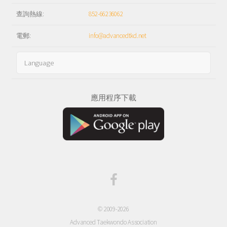
查詢熱線:
852-66236062
電郵:
info@advancedtkd.net
應用程序下載
© 2009-2026
Advanced Taekwondo Association