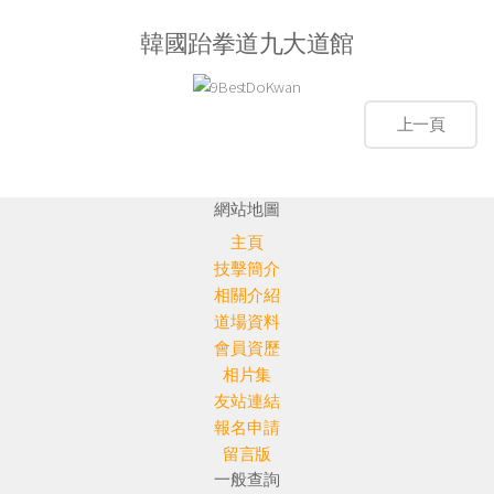
韓國跆拳道九大道館
網站地圖
主頁
技擊簡介
相關介紹
道場資料
會員資歷
相片集
友站連結
報名申請
留言版
一般查詢