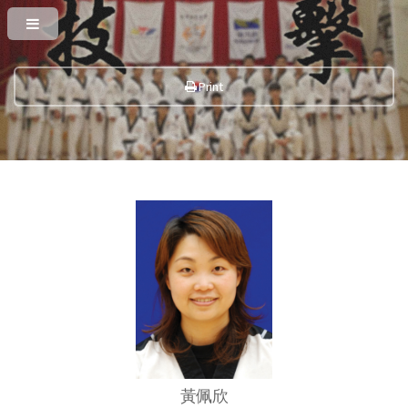
Print
黃佩欣