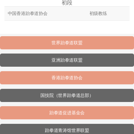
初段
中国香港跆拳道协会
初级教练
世界跆拳道联盟
亚洲跆拳道联盟
香港跆拳道协会
国技院（世界跆拳道总部）
跆拳道促进基金会
跆拳道青涛馆世界联盟