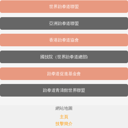
世界跆拳道聯盟
亞洲跆拳道聯盟
香港跆拳道協會
國技院（世界跆拳道總部)
跆拳道促進基金會
跆拳道青濤館世界聯盟
網站地圖
主頁
技擊簡介