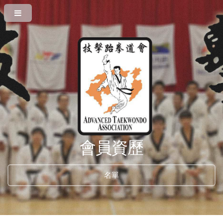
會員資歷
名單