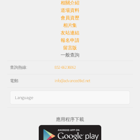
相關介紹
道場資料
會員資歷
相片集
友站連結
報名申請
留言版
一般查詢
查詢熱線:
852-66236062
電郵:
info@advancedtkd.net
應用程序下載