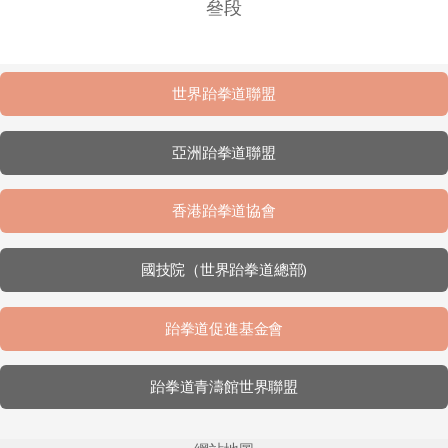
叄段
世界跆拳道聯盟
亞洲跆拳道聯盟
香港跆拳道協會
國技院（世界跆拳道總部)
跆拳道促進基金會
跆拳道青濤館世界聯盟