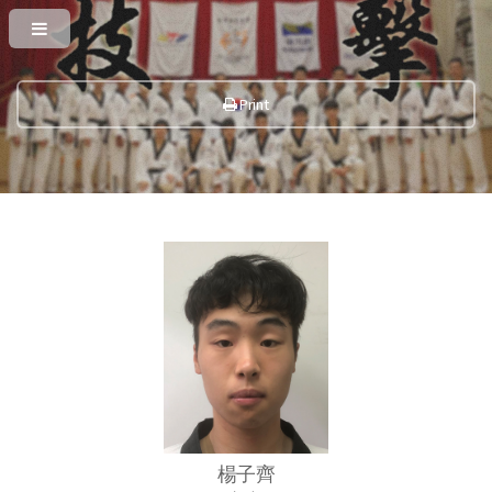
Print
楊子齊