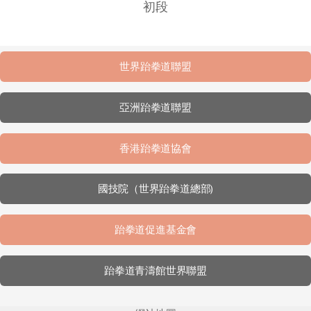
初段
世界跆拳道聯盟
亞洲跆拳道聯盟
香港跆拳道協會
國技院（世界跆拳道總部)
跆拳道促進基金會
跆拳道青濤館世界聯盟