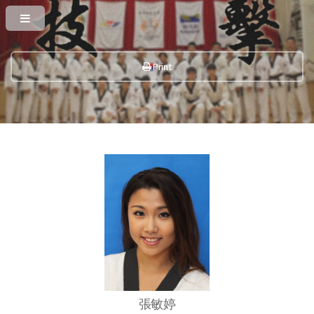
Print
張敏婷