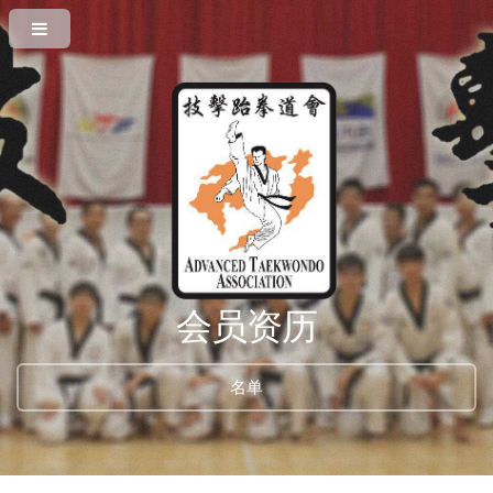
会员资历
名单