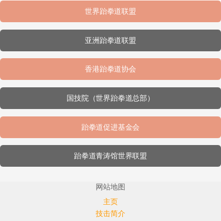
世界跆拳道联盟
亚洲跆拳道联盟
香港跆拳道协会
国技院（世界跆拳道总部）
跆拳道促进基金会
跆拳道青涛馆世界联盟
网站地图
主页
技击简介