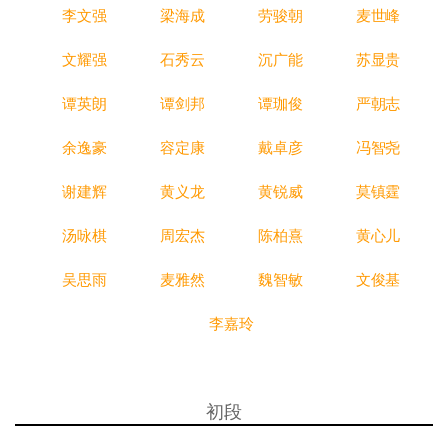
李文强
梁海成
劳骏朝
麦世峰
文耀强
石秀云
沉广能
苏显贵
谭英朗
谭剑邦
谭珈俊
严朝志
余逸豪
容定康
戴卓彦
冯智尧
谢建辉
黄义龙
黄锐威
莫镇霆
汤咏棋
周宏杰
陈柏熹
黄心儿
吴思雨
麦雅然
魏智敏
文俊基
李嘉玲
初段